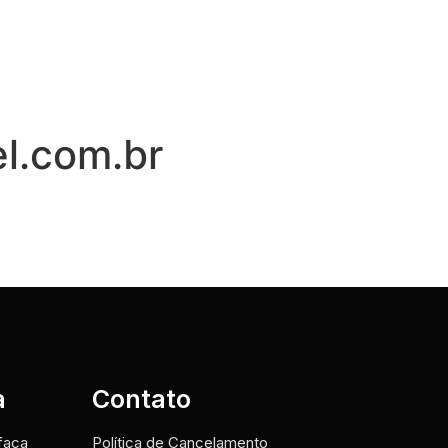
el.com.br
a
Contato
faça
Política de Cancelamento