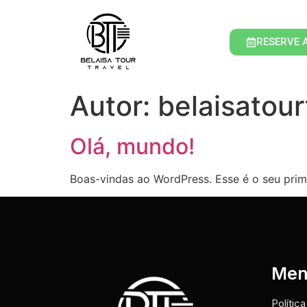
RESERVE 
Autor:
belaisatour
Olá, mundo!
Boas-vindas ao WordPress. Esse é o seu prime
Me
Polític